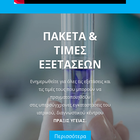
ΠΑΚΕΤΑ &
ΤΙΜΕΣ
ΕΞΕΤΑΣΕΩΝ
Ενημερωθείτε για όλες τις εξετάσεις και
τις τιμές τους που μπορούν να
πραγματοποιηθούν
στις υπερσύγχρονες εγκαταστάσεις του
ιατρικού, διαγνωστικού κέντρου
ΠΡΑΞΙΣ ΥΓΕΙΑΣ.
Περισσότερα