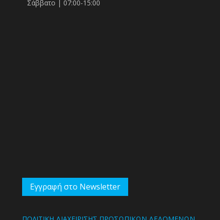
Σάββατο | 07:00-15:00
Εγγραφή στο Newsletter
ΠΟΛΙΤΙΚΗ ΔΙΑΧΕΙΡΙΣΗΣ ΠΡΟΣΩΠΙΚΩΝ ΔΕΔΟΜΕΝΩΝ