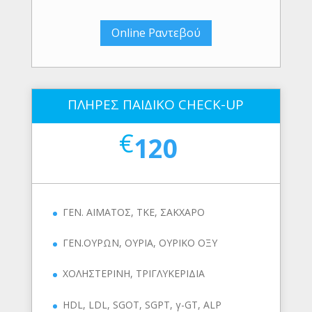
Online Ραντεβού
ΠΛΗΡΕΣ ΠΑΙΔΙΚΟ CHECK-UP
€
120
ΓΕΝ. ΑΙΜΑΤΟΣ, ΤΚΕ, ΣΑΚΧΑΡΟ
ΓΕΝ.ΟΥΡΩΝ, ΟΥΡΙΑ, ΟΥΡΙΚΟ ΟΞΥ
ΧΟΛΗΣΤΕΡΙΝΗ, ΤΡΙΓΛΥΚΕΡΙΔΙΑ
HDL, LDL, SGOT, SGPT, γ-GT, ALP