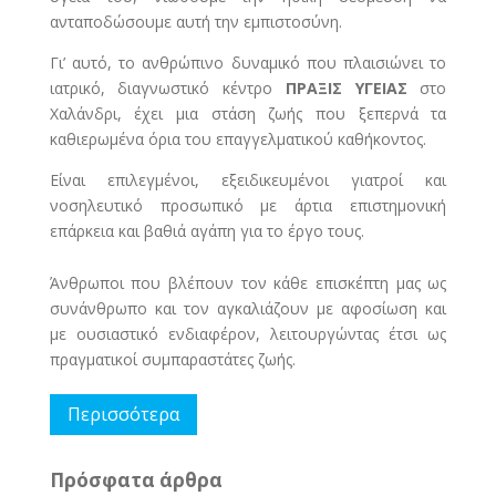
ανταποδώσουμε αυτή την εμπιστοσύνη.
Γι’ αυτό, το ανθρώπινο δυναμικό που πλαισιώνει το
ιατρικό, διαγνωστικό κέντρο
ΠΡΑΞΙΣ ΥΓΕΙΑΣ
στο
Χαλάνδρι, έχει μια στάση ζωής που ξεπερνά τα
καθιερωμένα όρια του επαγγελματικού καθήκοντος.
Είναι επιλεγμένοι, εξειδικευμένοι γιατροί και
νοσηλευτικό προσωπικό με άρτια επιστημονική
επάρκεια και βαθιά αγάπη για το έργο τους.
Άνθρωποι που βλέπουν τον κάθε επισκέπτη μας ως
συνάνθρωπο και τον αγκαλιάζουν με αφοσίωση και
με ουσιαστικό ενδιαφέρον, λειτουργώντας έτσι ως
πραγματικοί συμπαραστάτες ζωής.
Περισσότερα
Πρόσφατα άρθρα