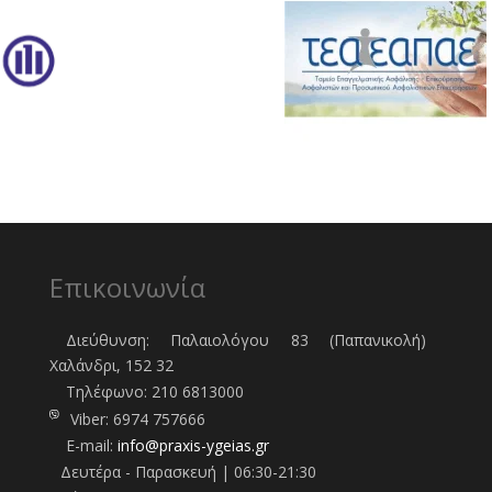
Επικοινωνία
Διεύθυνση: Παλαιολόγου 83 (Παπανικολή)
Χαλάνδρι, 152 32
Τηλέφωνo:
210 6813000
Viber:
6974 757666
E-mail:
info@praxis-ygeias.gr
Δευτέρα - Παρασκευή | 06:30-21:30