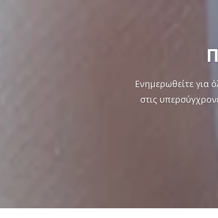
Π
Ενημερωθείτε για ό
στις υπερσύγχρονε