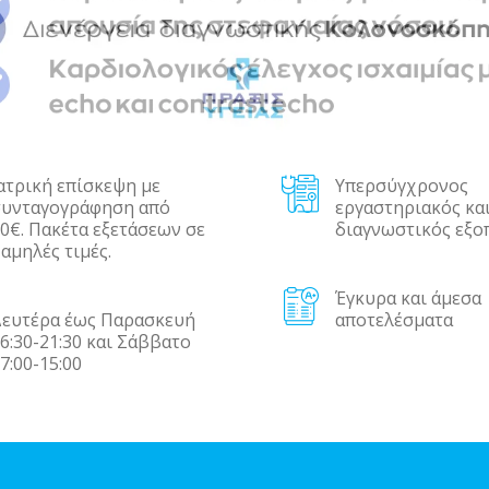
ατρική επίσκεψη με
Υπερσύγχρονος
συνταγογράφηση από
εργαστηριακός κα
0€. Πακέτα εξετάσεων σε
διαγνωστικός εξο
αμηλές τιμές.
Έγκυρα και άμεσα
Δευτέρα έως Παρασκευή
αποτελέσματα
6:30-21:30 και Σάββατο
7:00-15:00