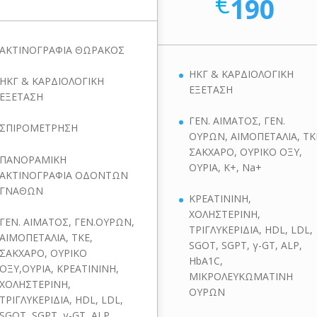
€
190
ΑΚΤΙΝΟΓΡΑΦΙΑ ΘΩΡΑΚΟΣ
ΗΚΓ & ΚΑΡΔΙΟΛΟΓΙΚΗ
ΗΚΓ & ΚΑΡΔΙΟΛΟΓΙΚΗ
ΕΞΕΤΑΣΗ
ΕΞΕΤΑΣΗ
ΓΕΝ. ΑΙΜΑΤΟΣ, ΓΕΝ.
ΣΠΙΡΟΜΕΤΡΗΣΗ
ΟΥΡΩΝ, ΑΙΜΟΠΕΤΑΛΙΑ, ΤΚ
ΣΑΚΧΑΡΟ, ΟΥΡΙΚΟ ΟΞΥ,
ΠΑΝΟΡΑΜΙΚΗ
ΟΥΡΙΑ, K+, Na+
ΑΚΤΙΝΟΓΡΑΦΙΑ ΟΔΟΝΤΩΝ
ΓΝΑΘΩΝ
ΚΡΕΑΤΙΝΙΝΗ,
ΧΟΛΗΣΤΕΡΙΝΗ,
ΓΕΝ. ΑΙΜΑΤΟΣ, ΓΕΝ.ΟΥΡΩΝ,
ΤΡΙΓΛΥΚΕΡΙΔΙΑ, HDL, LDL,
ΑΙΜΟΠΕΤΑΛΙΑ, ΤΚΕ,
SGOT, SGPT, γ-GT, ALP,
ΣΑΚΧΑΡΟ, ΟΥΡΙΚΟ
HbA1C,
ΟΞΥ,ΟΥΡΙΑ, ΚΡΕΑΤΙΝΙΝΗ,
ΜΙΚΡΟΛΕΥΚΩΜΑΤΙΝΗ
ΧΟΛΗΣΤΕΡΙΝΗ,
ΟΥΡΩΝ
ΤΡΙΓΛΥΚΕΡΙΔΙΑ, HDL, LDL,
SGOT, SGPT, γ-GT, ALP