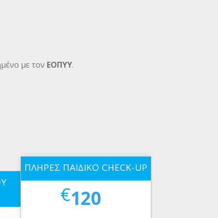
ημένο με τον
ΕΟΠΥΥ
.
ΠΛΗΡΕΣ ΠΑΙΔΙΚΟ CHECK-UP
ΟΥ
€
120