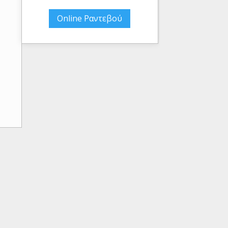
Online Ραντεβού