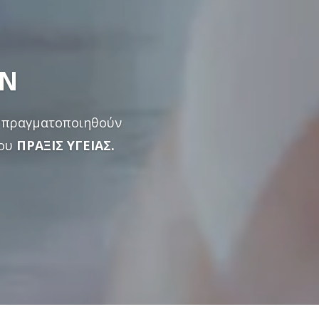
ΩΝ
να πραγματοποιηθούν
ου
ΠΡΑΞΙΣ ΥΓΕΙΑΣ.