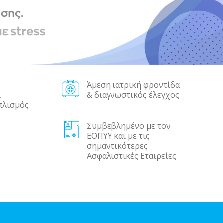
Άμεση ιατρική φροντίδα
ι
& διαγνωστικός έλεγχος
πλισμός
Συμβεβλημένο με τον
ΕΟΠΥΥ και με τις
σημαντικότερες
Ασφαλιστικές Εταιρείες