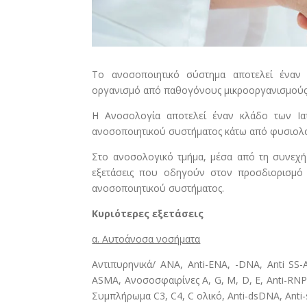
Το ανοσοποιητικό σύστημα αποτελεί έναν 
οργανισμό από παθογόνους μικροοργανισμούς κ
Η Ανοσολογία αποτελεί έναν κλάδο των Ιατ
ανοσοποιητικού συστήματος κάτω από φυσιολογ
Στο ανοσολογικό τμήμα, μέσα από τη συνεχή
εξετάσεις που οδηγούν στον προσδιορισμό
ανοσοποιητικού συστήματος.
Κυριότερες εξετάσεις
α. Αυτοάνοσα νοσήματα
Αντιπυρηνικά/ ΑΝΑ, Anti-ENA, -DNA, Anti SS-A (
ASMA, Ανοσοσφαιρίνες A, G, M, D, E, Anti-RNP
Συμπλήρωμα C3, C4, C ολικό, Anti-dsDNA, Anti-