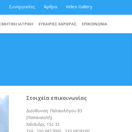
ύ
Συνεργασίες
Άρθρα
Video Gallery
ΣΜΗΤΙΚΗ ΙΑΤΡΙΚΗ
ΕΥΚΑΙΡΙΕΣ ΚΑΡΙΕΡΑΣ
ΕΠΙΚΟΙΝΩΝΙΑ
Στοιχεία επικοινωνίας
Διεύθυνση: Παλαιολόγου 83
(Παπανικολή)
Χαλάνδρι, 152 32
Τηλ.:
210 6813000
,
210 6818100