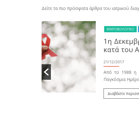
ΤΙΜΗ ΠΑΚΕΤΟΥ: 55€
ΠΕΡΙΣΣΟΤΕΡΑ
ΤΙΜΗ ΠΑΚΕΤΟΥ: 45€
ΠΕΡΙΣΣΟΤΕΡΑ
Δείτε τα πιο πρόσφατα άρθρα του ιατρικού δι
όσμια Ημέρα
χει καθιερωθεί ως