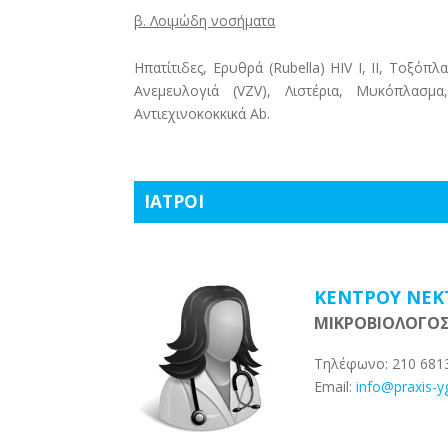
β. Λοιμώδη νοσήματα
Ηπατίτιδες, Ερυθρά (Rubella) HIV I, II, Τοξόπ
Ανεμευλογιά (VZV), Λιστέρια, Μυκόπλασμα,
Αντιεχινοκοκκικά Αb.
ΙΑΤΡΟΙ
ΚΕΝΤΡΟΥ ΝΕΚ
ΜΙΚΡΟΒΙΟΛΟΓΟ
Τηλέφωνο: 210 681
Email:
info@praxis-y