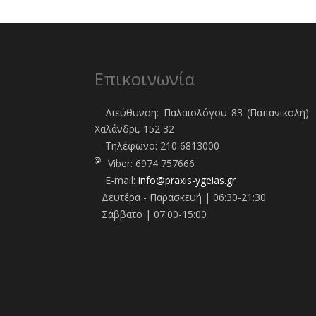
Επικοινωνία
Διεύθυνση: Παλαιολόγου 83 (Παπανικολή)
Χαλάνδρι, 152 32
Τηλέφωνo:
210 6813000
Viber:
6974 757666
E-mail:
info@praxis-ygeias.gr
Δευτέρα - Παρασκευή | 06:30-21:30
Σάββατο | 07:00-15:00