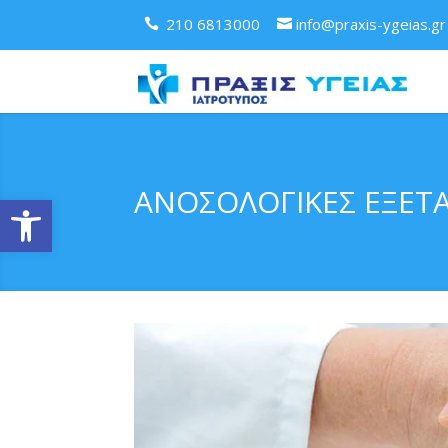
210 6813000
info@praxis-ygeias.gr
ΑΝΟΣΟΛΟΓΙΚΕΣ ΕΞΕΤΑ
Ανοίξτε τη γραμμή εργαλείων