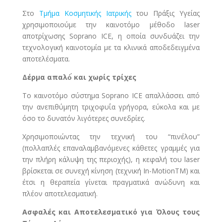
Στο
Τμήμα Κοσμητικής Ιατρικής
του Πράξις Υγείας
χρησιμοποιούμε την καινοτόμο μέθοδο laser
αποτρίχωσης Soprano ICE, η οποία συνδυάζει την
τεχνολογική καινοτομία με τα κλινικά αποδεδειγμένα
αποτελέσματα.
Δέρμα απαλό́ και χωρίς τρίχες
Το καινοτόμο σύστημα Soprano ICE απαλλάσσει από
την ανεπιθύμητη τριχοφυΐα γρήγορα, εύκολα και με
όσο το δυνατόν λιγότερες συνεδρίες.
Χρησιμοποιώντας την τεχνική του “πινέλου”
(πολλαπλές επαναλαμβανόμενες κάθετες γραμμές για
την πλήρη κάλυψη της περιοχής), η κεφαλή του laser
βρίσκεται σε συνεχή κίνηση (τεχνική In-MotionTM) και
έτσι η θεραπεία γίνεται πραγματικά ανώδυνη και
πλέον αποτελεσματική.
Ασφαλές και Αποτελεσματικό για Όλους τους