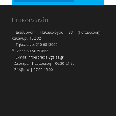
Επικοινωνία
Διεύθυνση: Παλαιολόγου 83 (Παπανικολή)
Χαλάνδρι, 152 32
Τηλέφωνo:
210 6813000
Viber:
6974 757666
E-mail:
info@praxis-ygeias.gr
Δευτέρα - Παρασκευή | 06:30-21:30
Σάββατο | 07:00-15:00