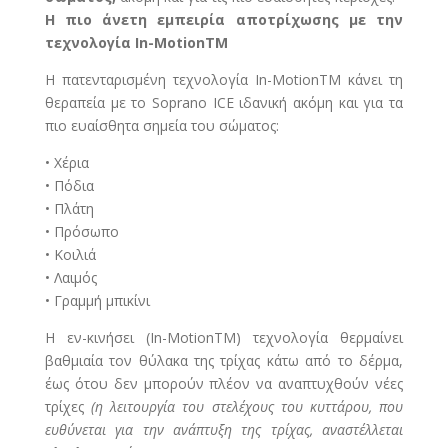
Η πιο άνετη εμπειρία αποτρίχωσης με την
τεχνολογία In-MotionTM
Η πατενταρισμένη τεχνολογία In-MotionTM κάνει τη
θεραπεία με το Soprano ICE ιδανική ακόμη και για τα
πιο ευαίσθητα σημεία του σώματος:
• Χέρια
• Πόδια
• Πλάτη
• Πρόσωπο
• Κοιλιά
• Λαιμός
• Γραμμή μπικίνι
Η εν-κινήσει (In-MotionTM) τεχνολογία θερμαίνει
βαθμιαία τον θύλακα της τρίχας κάτω από το δέρμα,
έως ότου δεν μπορούν πλέον να αναπτυχθούν νέες
τρίχες
(η λειτουργία του στελέχους του κυττάρου, που
ευθύνεται για την ανάπτυξη της τρίχας, αναστέλλεται