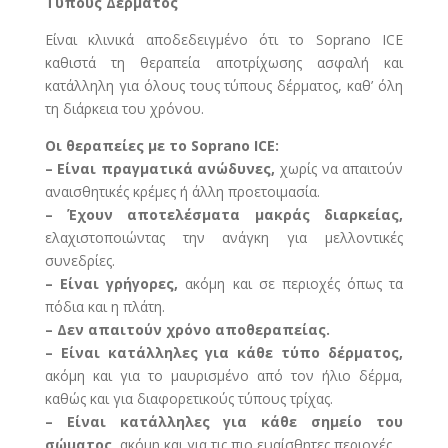
Τύπους Δέρματος
Είναι κλινικά αποδεδειγμένο ότι το Soprano ICE
καθιστά τη θεραπεία αποτρίχωσης ασφαλή και
κατάλληλη για όλους τους τύπους δέρματος, καθ’ όλη
τη διάρκεια του χρόνου.
Οι θεραπείες με το Soprano ICE:
– Είναι πραγματικά ανώδυνες,
χωρίς να απαιτούν
αναισθητικές κρέμες ή άλλη προετοιμασία.
– Έχουν αποτελέσματα μακράς διαρκείας,
ελαχιστοποιώντας την ανάγκη για μελλοντικές
συνεδρίες.
– Είναι γρήγορες,
ακόμη και σε περιοχές όπως τα
πόδια και η πλάτη.
– Δεν απαιτούν χρόνο αποθεραπείας.
– Είναι κατάλληλες για κάθε τύπο δέρματος,
ακόμη και για το μαυρισμένο από τον ήλιο δέρμα,
καθώς και για διαφορετικούς τύπους τρίχας.
– Είναι κατάλληλες για κάθε σημείο του
σώματος,
ακόμη και για τις πιο ευαίσθητες περιοχές.