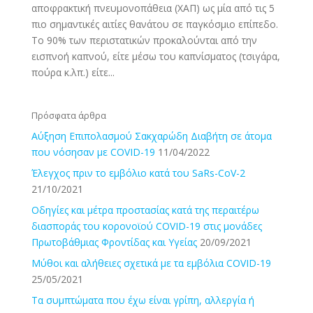
αποφρακτική πνευμονοπάθεια (ΧΑΠ) ως μία από τις 5
πιο σημαντικές αιτίες θανάτου σε παγκόσμιο επίπεδο.
Το 90% των περιστατικών προκαλούνται από την
εισπνοή καπνού, είτε μέσω του καπνίσματος (τσιγάρα,
πούρα κ.λπ.) είτε...
Πρόσφατα άρθρα
Αύξηση Επιπολασμού Σακχαρώδη Διαβήτη σε άτομα
που νόσησαν με COVID-19
11/04/2022
Έλεγχος πριν το εμβόλιο κατά του SaRs-CoV-2
21/10/2021
Οδηγίες και μέτρα προστασίας κατά της περαιτέρω
διασποράς του κορονοϊού COVID-19 στις μονάδες
Πρωτοβάθμιας Φροντίδας και Υγείας
20/09/2021
Μύθοι και αλήθειες σχετικά με τα εμβόλια COVID-19
25/05/2021
Τα συμπτώματα που έχω είναι γρίπη, αλλεργία ή