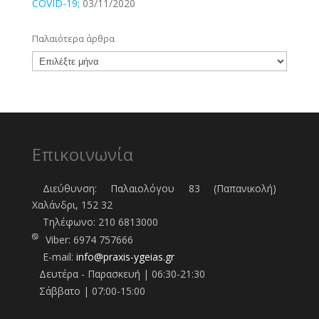
COVID-19;
03/11/2020
Παλαιότερα άρθρα
Παλαιότερα
άρθρα
Επικοινωνία
Διεύθυνση: Παλαιολόγου 83 (Παπανικολή)
Χαλάνδρι, 152 32
Τηλέφωνo:
210 6813000
Viber:
6974 757666
E-mail:
info@praxis-ygeias.gr
Δευτέρα - Παρασκευή | 06:30-21:30
Σάββατο | 07:00-15:00