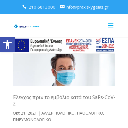
210 6813000
info@praxis-ygeias.gr
Ανοίξτε τη γραμμή εργαλείων
Έλεγχος πριν το εμβόλιο κατά του SaRs-CoV-
2
Οκτ 21, 2021
|
ΑΛΛΕΡΓΙΟΛΟΓΙΚΟ
,
ΠΑΘΟΛΟΓΙΚΟ
,
ΠΝΕΥΜΟΝΟΛΟΓΙΚΟ