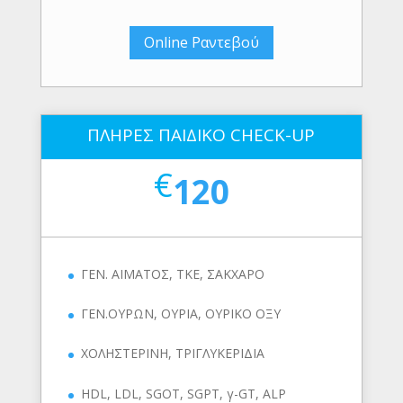
Online Ραντεβού
ΠΛΗΡΕΣ ΠΑΙΔΙΚΟ CHECK-UP
€
120
ΓΕΝ. ΑΙΜΑΤΟΣ, ΤΚΕ, ΣΑΚΧΑΡΟ
ΓΕΝ.ΟΥΡΩΝ, ΟΥΡΙΑ, ΟΥΡΙΚΟ ΟΞΥ
ΧΟΛΗΣΤΕΡΙΝΗ, ΤΡΙΓΛΥΚΕΡΙΔΙΑ
HDL, LDL, SGOT, SGPT, γ-GT, ALP