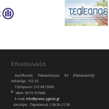
Επικοινωνία
Διεύθυνση: Παλαιολόγου 83 (Παπανικολή)
Χαλάνδρι, 152 32
Τηλέφωνo:
210 6813000
Viber:
6974 757666
E-mail:
info@praxis-ygeias.gr
Δευτέρα - Παρασκευή | 06:30-21:30