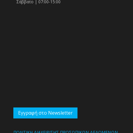
Σάββατο | 07:00-15:00
Εγγραφή στο Newsletter
ΠΟΛΙΤΙΚΗ ΔΙΑΧΕΙΡΙΣΗΣ ΠΡΟΣΩΠΙΚΩΝ ΔΕΔΟΜΕΝΩΝ