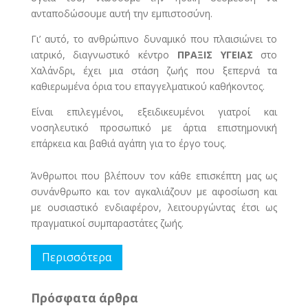
ανταποδώσουμε αυτή την εμπιστοσύνη.
Γι’ αυτό, το ανθρώπινο δυναμικό που πλαισιώνει το
ιατρικό, διαγνωστικό κέντρο
ΠΡΑΞΙΣ ΥΓΕΙΑΣ
στο
Χαλάνδρι, έχει μια στάση ζωής που ξεπερνά τα
καθιερωμένα όρια του επαγγελματικού καθήκοντος.
Είναι επιλεγμένοι, εξειδικευμένοι γιατροί και
νοσηλευτικό προσωπικό με άρτια επιστημονική
επάρκεια και βαθιά αγάπη για το έργο τους.
Άνθρωποι που βλέπουν τον κάθε επισκέπτη μας ως
συνάνθρωπο και τον αγκαλιάζουν με αφοσίωση και
με ουσιαστικό ενδιαφέρον, λειτουργώντας έτσι ως
πραγματικοί συμπαραστάτες ζωής.
Περισσότερα
Πρόσφατα άρθρα