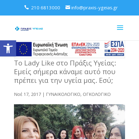
210 6813000
info@praxis-ygeias.gr
Ανοίξτε τη γραμμή εργαλείων
Το Lady Like στο Πράξις Υγείας:
Εμείς σήμερα κάναμε αυτό που
πρέπει για την υγεία μας. Εσύ;
Νοέ 17, 2017
|
ΓΥΝΑΙΚΟΛΟΓΙΚΟ
,
ΟΓΚΟΛΟΓΙΚΟ