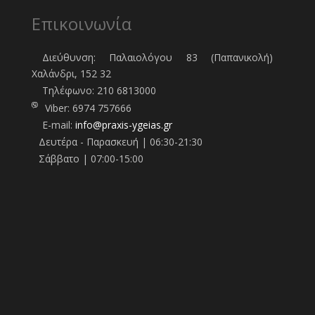
Επικοινωνία
Διεύθυνση: Παλαιολόγου 83 (Παπανικολή)
Χαλάνδρι, 152 32
Τηλέφωνo:
210 6813000
Viber:
6974 757666
E-mail:
info@praxis-ygeias.gr
Δευτέρα - Παρασκευή | 06:30-21:30
Σάββατο | 07:00-15:00