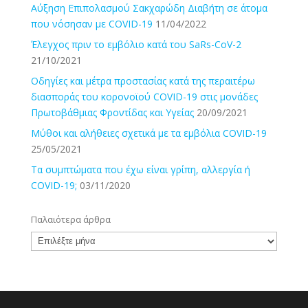
k
Αύξηση Επιπολασμού Σακχαρώδη Διαβήτη σε άτομα
που νόσησαν με COVID-19
11/04/2022
Έλεγχος πριν το εμβόλιο κατά του SaRs-CoV-2
21/10/2021
Οδηγίες και μέτρα προστασίας κατά της περαιτέρω
διασποράς του κορονοϊού COVID-19 στις μονάδες
Πρωτοβάθμιας Φροντίδας και Υγείας
20/09/2021
Μύθοι και αλήθειες σχετικά με τα εμβόλια COVID-19
25/05/2021
Τα συμπτώματα που έχω είναι γρίπη, αλλεργία ή
COVID-19;
03/11/2020
Παλαιότερα άρθρα
Παλαιότερα
άρθρα