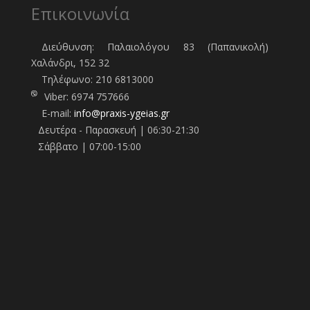
Επικοινωνία
Διεύθυνση: Παλαιολόγου 83 (Παπανικολή)
Χαλάνδρι, 152 32
Τηλέφωνo:
210 6813000
Viber:
6974 757666
E-mail:
info@praxis-ygeias.gr
Δευτέρα - Παρασκευή | 06:30-21:30
Σάββατο | 07:00-15:00