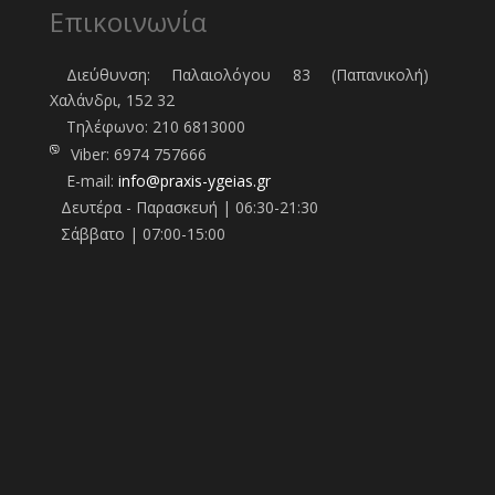
Επικοινωνία
Διεύθυνση: Παλαιολόγου 83 (Παπανικολή)
Χαλάνδρι, 152 32
Τηλέφωνo:
210 6813000
Viber:
6974 757666
E-mail:
info@praxis-ygeias.gr
Δευτέρα - Παρασκευή | 06:30-21:30
Σάββατο | 07:00-15:00