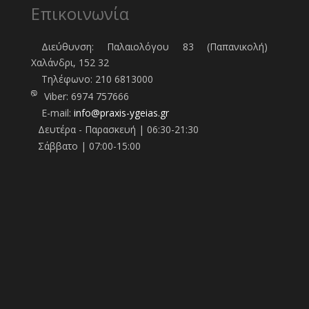
Επικοινωνία
Διεύθυνση: Παλαιολόγου 83 (Παπανικολή)
Χαλάνδρι, 152 32
Τηλέφωνo:
210 6813000
Viber:
6974 757666
E-mail:
info@praxis-ygeias.gr
Δευτέρα - Παρασκευή | 06:30-21:30
Σάββατο | 07:00-15:00