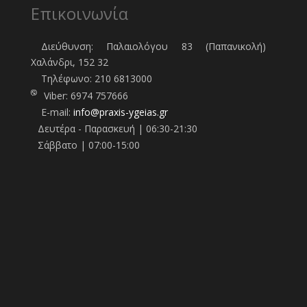
Επικοινωνία
Διεύθυνση: Παλαιολόγου 83 (Παπανικολή)
Χαλάνδρι, 152 32
Τηλέφωνo:
210 6813000
Viber:
6974 757666
E-mail:
info@praxis-ygeias.gr
Δευτέρα - Παρασκευή | 06:30-21:30
Σάββατο | 07:00-15:00