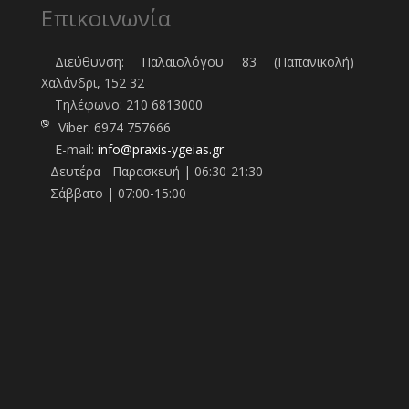
Επικοινωνία
Διεύθυνση: Παλαιολόγου 83 (Παπανικολή)
Χαλάνδρι, 152 32
Τηλέφωνo:
210 6813000
Viber:
6974 757666
E-mail:
info@praxis-ygeias.gr
Δευτέρα - Παρασκευή | 06:30-21:30
Σάββατο | 07:00-15:00