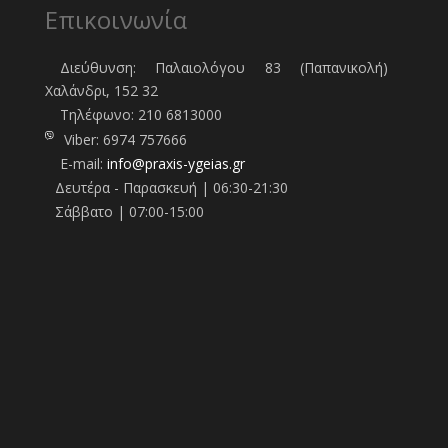
Επικοινωνία
Διεύθυνση: Παλαιολόγου 83 (Παπανικολή)
Χαλάνδρι, 152 32
Τηλέφωνo:
210 6813000
Viber:
6974 757666
E-mail:
info@praxis-ygeias.gr
Δευτέρα - Παρασκευή | 06:30-21:30
Σάββατο | 07:00-15:00