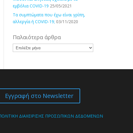
εμβόλια COVID-19
25/05/2021
Τα συμπτώματα που έχω είναι γρίπη,
αλλεργία ή COVID-19;
03/11/2020
Παλαιότερα άρθρα
Παλαιότερα
άρθρα
Εγγραφή στο Newsletter
ΠΟΛΙΤΙΚΗ ΔΙΑΧΕΙΡΙΣΗΣ ΠΡΟΣΩΠΙΚΩΝ ΔΕΔΟΜΕΝΩΝ