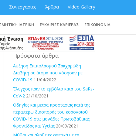
ύ
Συνεργασίες
Άρθρα
Video Gallery
ΣΜΗΤΙΚΗ ΙΑΤΡΙΚΗ
ΕΥΚΑΙΡΙΕΣ ΚΑΡΙΕΡΑΣ
ΕΠΙΚΟΙΝΩΝΙΑ
Πρόσφατα άρθρα
Αύξηση Επιπολασμού Σακχαρώδη
Διαβήτη σε άτομα που νόσησαν με
COVID-19
11/04/2022
Έλεγχος πριν το εμβόλιο κατά του SaRs-
CoV-2
21/10/2021
Οδηγίες και μέτρα προστασίας κατά της
περαιτέρω διασποράς του κορονοϊού
COVID-19 στις μονάδες Πρωτοβάθμιας
Φροντίδας και Υγείας
20/09/2021
Μύθοι και αλήθειες σχετικά με τα