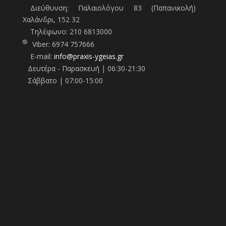
Διεύθυνση: Παλαιολόγου 83 (Παπανικολή)
Χαλάνδρι, 152 32
Τηλέφωνo:
210 6813000
Viber:
6974 757666
E-mail:
info@praxis-ygeias.gr
Δευτέρα - Παρασκευή | 06:30-21:30
Σάββατο | 07:00-15:00