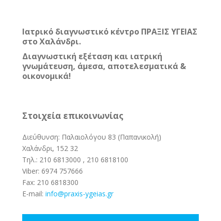
Ιατρικό διαγνωστικό κέντρο ΠΡΑΞΙΣ ΥΓΕΙΑΣ
στο Χαλάνδρι.
Διαγνωστική εξέταση και ιατρική
γνωμάτευση, άμεσα, αποτελεσματικά &
οικονομικά!
Στοιχεία επικοινωνίας
Διεύθυνση: Παλαιολόγου 83 (Παπανικολή)
Χαλάνδρι, 152 32
Τηλ.:
210 6813000
,
210 6818100
Viber:
6974 757666
Fax:
210 6818300
E-mail:
info@pra
xis-ygeias.gr