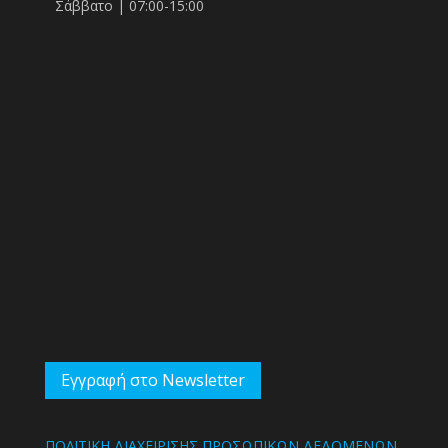
Σάββατο | 07:00-15:00
Εγγραφή στο Newsletter
ΠΟΛΙΤΙΚΗ ΔΙΑΧΕΙΡΙΣΗΣ ΠΡΟΣΩΠΙΚΩΝ ΔΕΔΟΜΕΝΩΝ