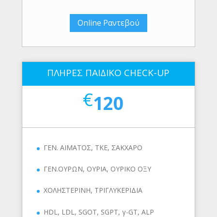
Online Ραντεβού
ΠΛΗΡΕΣ ΠΑΙΔΙΚΟ CHECK-UP
€
120
ΓΕΝ. ΑΙΜΑΤΟΣ, ΤΚΕ, ΣΑΚΧΑΡΟ
ΓΕΝ.ΟΥΡΩΝ, ΟΥΡΙΑ, ΟΥΡΙΚΟ ΟΞΥ
ΧΟΛΗΣΤΕΡΙΝΗ, ΤΡΙΓΛΥΚΕΡΙΔΙΑ
HDL, LDL, SGOT, SGPT, γ-GT, ALP