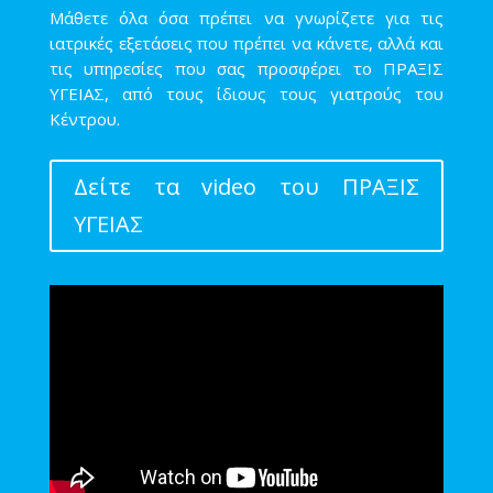
Μάθετε όλα όσα πρέπει να γνωρίζετε για τις
ιατρικές εξετάσεις που πρέπει να κάνετε, αλλά και
τις υπηρεσίες που σας προσφέρει το ΠΡΑΞΙΣ
ΥΓΕΙΑΣ, από τους ίδιους τους γιατρούς του
Κέντρου.
Δείτε τα video του ΠΡΑΞΙΣ
ΥΓΕΙΑΣ