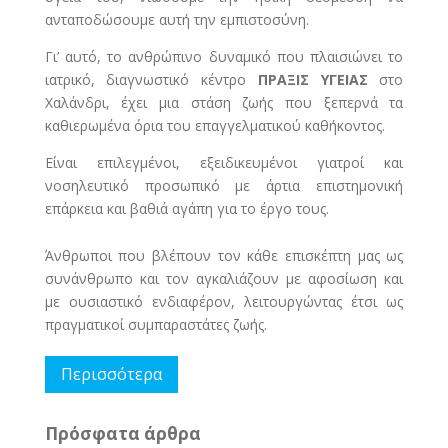
ανταποδώσουμε αυτή την εμπιστοσύνη.
Γι’ αυτό, το ανθρώπινο δυναμικό που πλαισιώνει το
ιατρικό, διαγνωστικό κέντρο
ΠΡΑΞΙΣ ΥΓΕΙΑΣ
στο
Χαλάνδρι, έχει μια στάση ζωής που ξεπερνά τα
καθιερωμένα όρια του επαγγελματικού καθήκοντος.
Είναι επιλεγμένοι, εξειδικευμένοι γιατροί και
νοσηλευτικό προσωπικό με άρτια επιστημονική
επάρκεια και βαθιά αγάπη για το έργο τους.
Άνθρωποι που βλέπουν τον κάθε επισκέπτη μας ως
συνάνθρωπο και τον αγκαλιάζουν με αφοσίωση και
με ουσιαστικό ενδιαφέρον, λειτουργώντας έτσι ως
πραγματικοί συμπαραστάτες ζωής.
Περισσότερα
Πρόσφατα άρθρα