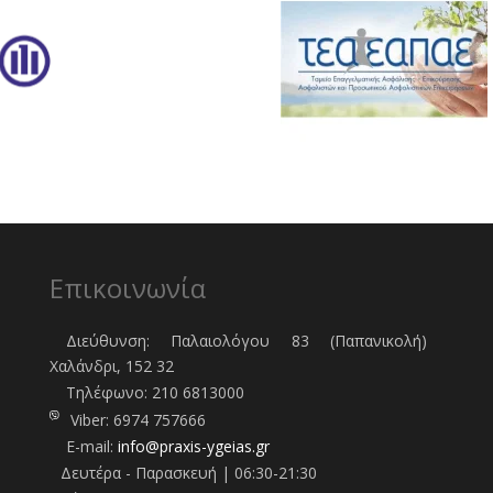
Επικοινωνία
Διεύθυνση: Παλαιολόγου 83 (Παπανικολή)
Χαλάνδρι, 152 32
Τηλέφωνo:
210 6813000
Viber:
6974 757666
E-mail:
info@praxis-ygeias.gr
Δευτέρα - Παρασκευή | 06:30-21:30