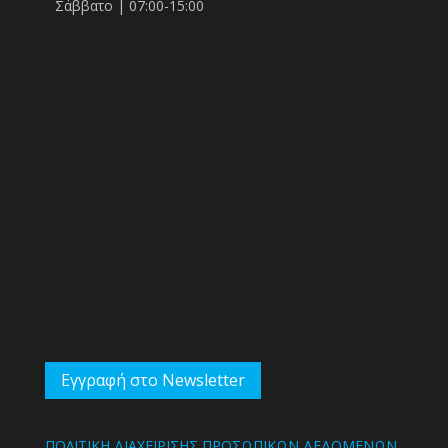
Σάββατο | 07:00-15:00
Εγγραφή στο Newsletter
ΠΟΛΙΤΙΚΗ ΔΙΑΧΕΙΡΙΣΗΣ ΠΡΟΣΩΠΙΚΩΝ ΔΕΔΟΜΕΝΩΝ