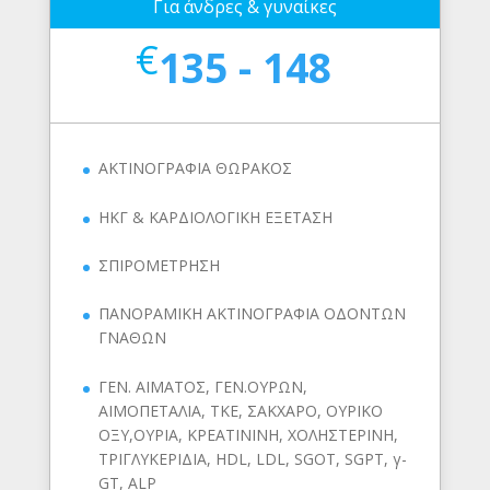
Για άνδρες & γυναίκες
€
135 - 148
ΑΚΤΙΝΟΓΡΑΦΙΑ ΘΩΡΑΚΟΣ
ΗΚΓ & ΚΑΡΔΙΟΛΟΓΙΚΗ ΕΞΕΤΑΣΗ
ΣΠΙΡΟΜΕΤΡΗΣΗ
ΠΑΝΟΡΑΜΙΚΗ ΑΚΤΙΝΟΓΡΑΦΙΑ ΟΔΟΝΤΩΝ
ΓΝΑΘΩΝ
ΓΕΝ. ΑΙΜΑΤΟΣ, ΓΕΝ.ΟΥΡΩΝ,
ΑΙΜΟΠΕΤΑΛΙΑ, ΤΚΕ, ΣΑΚΧΑΡΟ, ΟΥΡΙΚΟ
ΟΞΥ,ΟΥΡΙΑ, ΚΡΕΑΤΙΝΙΝΗ, ΧΟΛΗΣΤΕΡΙΝΗ,
ΤΡΙΓΛΥΚΕΡΙΔΙΑ, HDL, LDL, SGOT, SGPT, γ-
GT, ALP