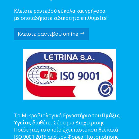
Κλείστε ραντεβού εύκολα και γρήγορα
με οποιαδήποτε ειδικότητα επιθυμείτε!
Κλείστε ραντεβού online
Το Μικροβιολογικό Εργαστήριο του
Πράξις
Υγείας
διαθέτει Σύστημα Διαχείρισης
Ποιότητας το οποίο έχει πιστοποιηθεί κατά
ISO 9001:2015 από τον Φορέα Πιστοποίησης