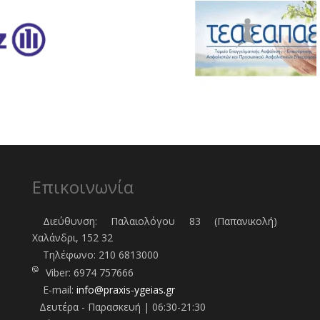
Επικοινωνία
Διεύθυνση: Παλαιολόγου 83 (Παπανικολή)
Χαλάνδρι, 152 32
Τηλέφωνo:
210 6813000
Viber:
6974 757666
E-mail:
info@praxis-ygeias.gr
Δευτέρα - Παρασκευή | 06:30-21:30