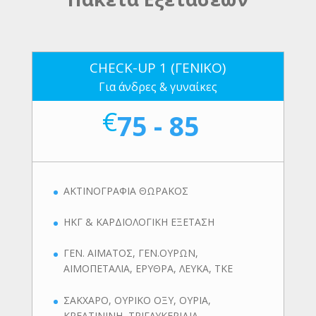
CHECK-UP 1 (ΓΕΝΙΚΟ)
Για άνδρες & γυναίκες
€
75 - 85
ΑΚΤΙΝΟΓΡΑΦΙΑ ΘΩΡΑΚΟΣ
ΗΚΓ & ΚΑΡΔΙΟΛΟΓΙΚΗ ΕΞΕΤΑΣΗ
ΓΕΝ. ΑΙΜΑΤΟΣ, ΓΕΝ.ΟΥΡΩΝ,
ΑΙΜΟΠΕΤΑΛΙΑ, ΕΡΥΘΡΑ, ΛΕΥΚΑ, ΤΚΕ
ΣΑΚΧΑΡΟ, ΟΥΡΙΚΟ ΟΞΥ, ΟΥΡΙΑ,
ΚΡΕΑΤΙΝΙΝΗ, ΤΡΙΓΛΥΚΕΡΙΔΙΑ