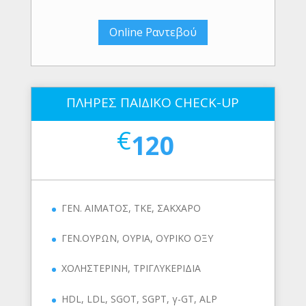
Online Ραντεβού
ΠΛΗΡΕΣ ΠΑΙΔΙΚΟ CHECK-UP
€
120
ΓΕΝ. ΑΙΜΑΤΟΣ, ΤΚΕ, ΣΑΚΧΑΡΟ
ΓΕΝ.ΟΥΡΩΝ, ΟΥΡΙΑ, ΟΥΡΙΚΟ ΟΞΥ
ΧΟΛΗΣΤΕΡΙΝΗ, ΤΡΙΓΛΥΚΕΡΙΔΙΑ
HDL, LDL, SGOT, SGPT, γ-GT, ALP