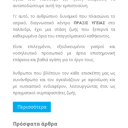
ανταποδώσουμε αυτή την εμπιστοσύνη.
Γι’ αυτό, το ανθρώπινο δυναμικό που πλαισιώνει το
ιατρικό, διαγνωστικό κέντρο
ΠΡΑΞΙΣ ΥΓΕΙΑΣ
στο
Χαλάνδρι, έχει μια στάση ζωής που ξεπερνά τα
καθιερωμένα όρια του επαγγελματικού καθήκοντος.
Είναι επιλεγμένοι, εξειδικευμένοι γιατροί και
νοσηλευτικό προσωπικό με άρτια επιστημονική
επάρκεια και βαθιά αγάπη για το έργο τους.
Άνθρωποι που βλέπουν τον κάθε επισκέπτη μας ως
συνάνθρωπο και τον αγκαλιάζουν με αφοσίωση και
με ουσιαστικό ενδιαφέρον, λειτουργώντας έτσι ως
πραγματικοί συμπαραστάτες ζωής.
Περισσότερα
Πρόσφατα άρθρα