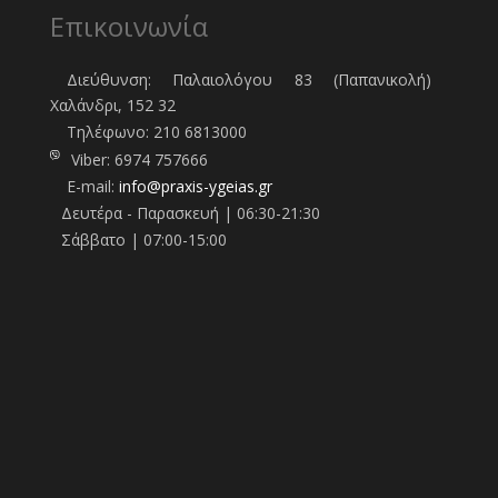
Επικοινωνία
Διεύθυνση: Παλαιολόγου 83 (Παπανικολή)
Χαλάνδρι, 152 32
Τηλέφωνo:
210 6813000
Viber:
6974 757666
E-mail:
info@praxis-ygeias.gr
Δευτέρα - Παρασκευή | 06:30-21:30
Σάββατο | 07:00-15:00