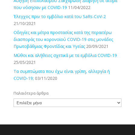
Αύξηση Επιπολασμού Σακχαρώδη Διαβήτη σε άτομα
που νόσησαν με COVID-19
11/04/2022
Έλεγχος πριν το εμβόλιο κατά του SaRs-CoV-2
21/10/2021
Οδηγίες και μέτρα προστασίας κατά της περαιτέρω
διασποράς του κορονοϊού COVID-19 στις μονάδες
Πρωτοβάθμιας Φροντίδας και Υγείας
20/09/2021
Μύθοι και αλήθειες σχετικά με τα εμβόλια COVID-19
25/05/2021
Τα συμπτώματα που έχω είναι γρίπη, αλλεργία ή
COVID-19;
03/11/2020
Παλαιότερα άρθρα
Παλαιότερα
άρθρα