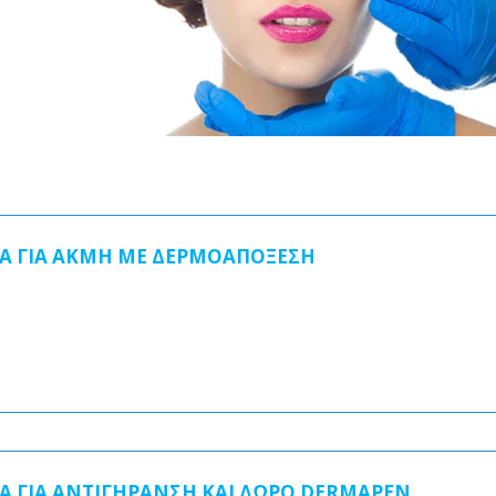
A ΓΙΑ ΑΚΜΗ ΜΕ ΔΕΡΜΟΑΠΟΞΕΣΗ
 ΓΙΑ ΑΝΤΙΓΗΡΑΝΣΗ ΚΑΙ ΔΩΡΟ DERMAPEN