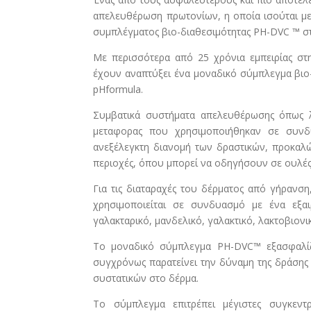
απελευθέρωση πρωτονίων, η οποία ισούται με 
συμπλέγματος βιο-διαθεσιμότητας PH-DVC ™ σ
Με περισσότερα από 25 χρόνια εμπειρίας στ
έχουν αναπτύξει ένα μοναδικό σύμπλεγμα βιο
pHformula.
Συμβατικά συστήματα απελευθέρωσης όπως λ
μεταφορας που χρησιμοποιήθηκαν σε συνδ
ανεξέλεγκτη διανομή των δραστικών, προκαλώ
περιοχές, όπου μπορεί να οδηγήσουν σε ουλ
Για τις διαταραχές του δέρματος από γήραν
χρησιμοποιείται σε συνδυασμό με ένα εξαι
γαλακταρικό, μανδελικό, γαλακτικό, λακτοβιονι
Το μοναδικό σύμπλεγμα PH-DVC™ εξασφαλίζε
συγχρόνως παρατείνει την δύναμη της δράσης
συστατικών στο δέρμα.
Το σύμπλεγμα επιτρέπει μέγιστες συγκεντρ