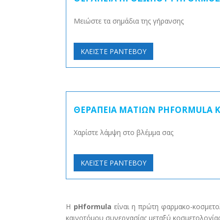
Μειώστε τα σημάδια της γήρανσης
ΚΛΕΙΣΤΕ ΡΑΝΤΕΒΟΥ
ΘΕΡΑΠΕΙΑ ΜΑΤΙΩΝ PHFORMULA 
Χαρίστε λάμψη στο βλέμμα σας
ΚΛΕΙΣΤΕ ΡΑΝΤΕΒΟΥ
Η
pHformula
είναι η πρώτη φαρμακο-κοσμετολ
καινοτόμου συνεργασίας μεταξύ κοσμετολογίας