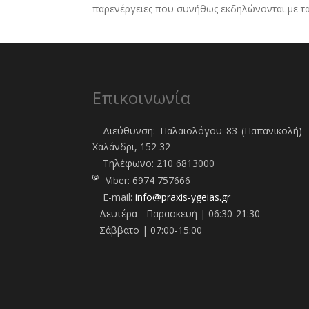
παρενέργειες που συνήθως εκδηλώνονται με τα 
Επικοινωνία
Διεύθυνση: Παλαιολόγου 83 (Παπανικολή)
Χαλάνδρι, 152 32
Τηλέφωνo:
210 6813000
Viber:
6974 757666
E-mail:
info@praxis-ygeias.gr
Δευτέρα - Παρασκευή | 06:30-21:30
Σάββατο | 07:00-15:00