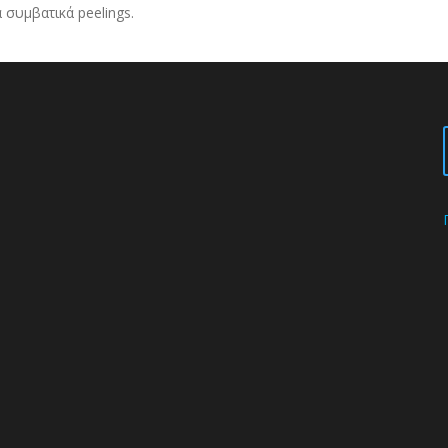
συμβατικά peelings.