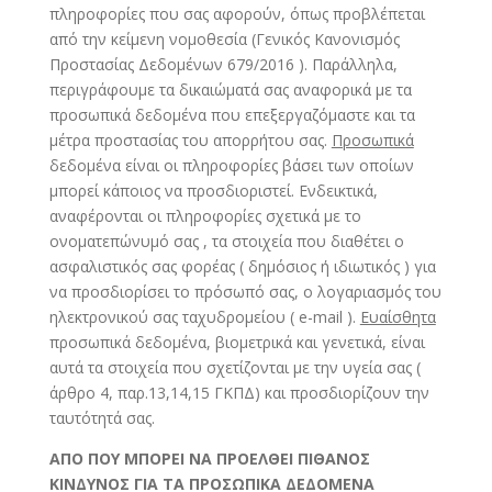
πληροφορίες που σας αφορούν, όπως προβλέπεται
από την κείμενη νομοθεσία (Γενικός Κανονισμός
Προστασίας Δεδομένων 679/2016 ). Παράλληλα,
περιγράφουμε τα δικαιώματά σας αναφορικά με τα
προσωπικά δεδομένα που επεξεργαζόμαστε και τα
μέτρα προστασίας του απορρήτου σας.
Προσωπικά
δεδομένα είναι οι πληροφορίες βάσει των οποίων
μπορεί κάποιος να προσδιοριστεί. Ενδεικτικά,
αναφέρονται οι πληροφορίες σχετικά με το
ονοματεπώνυμό σας , τα στοιχεία που διαθέτει ο
ασφαλιστικός σας φορέας ( δημόσιος ή ιδιωτικός ) για
να προσδιορίσει το πρόσωπό σας, ο λογαριασμός του
ηλεκτρονικού σας ταχυδρομείου ( e-mail ).
Ευαίσθητα
προσωπικά δεδομένα, βιομετρικά και γενετικά, είναι
αυτά τα στοιχεία που σχετίζονται με την υγεία σας (
άρθρο 4, παρ.13,14,15 ΓΚΠΔ) και προσδιορίζουν την
ταυτότητά σας.
ΑΠΟ ΠΟΥ ΜΠΟΡΕΙ ΝΑ ΠΡΟΕΛΘΕΙ ΠΙΘΑΝΟΣ
ΚΙΝΔΥΝΟΣ ΓΙΑ ΤΑ ΠΡΟΣΩΠΙΚΑ ΔΕΔΟΜΕΝΑ