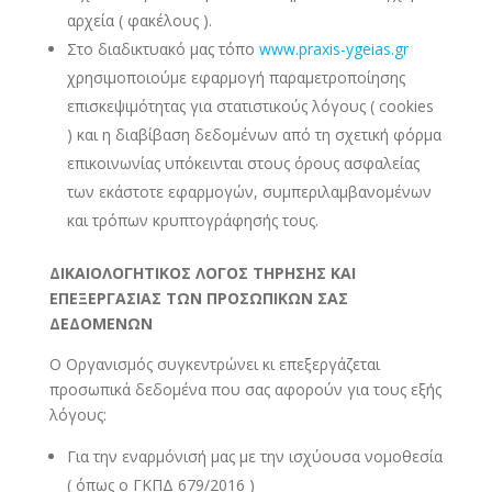
αρχεία ( φακέλους ).
Στο διαδικτυακό μας τόπο
www.praxis-ygeias.gr
χρησιμοποιούμε εφαρμογή παραμετροποίησης
επισκεψιμότητας για στατιστικούς λόγους ( cookies
) και η διαβίβαση δεδομένων από τη σχετική φόρμα
επικοινωνίας υπόκεινται στους όρους ασφαλείας
των εκάστοτε εφαρμογών, συμπεριλαμβανομένων
και τρόπων κρυπτογράφησής τους.
ΔΙΚΑΙΟΛΟΓΗΤΙΚΟΣ ΛΟΓΟΣ ΤΗΡΗΣΗΣ ΚΑΙ
ΕΠΕΞΕΡΓΑΣΙΑΣ ΤΩΝ ΠΡΟΣΩΠΙΚΩΝ ΣΑΣ
ΔΕΔΟΜΕΝΩΝ
Ο Οργανισμός συγκεντρώνει κι επεξεργάζεται
προσωπικά δεδομένα που σας αφορούν για τους εξής
λόγους:
Για την εναρμόνισή μας με την ισχύουσα νομοθεσία
( όπως ο ΓΚΠΔ 679/2016 )