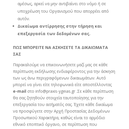
αμέσως, αρκεί να μην αντιβαίνει στο νόμο ή σε
υποχρέωση του Οργανισμού που απορρέει από
αυτόν.
Δικαίωμα αντίρρησης στην τήρηση και
επεξεργασία των δεδομένων σας.
ΠΩΣ ΜΠΟΡΕΙΤΕ ΝΑ ΑΣΚΗΣΕΤΕ ΤΑ ΔΙΚΑΙΩΜΑΤΑ
ΣΑΣ
Παρακαλούμε να επικοινωνήσετε μαζί μας σε κάθε
περίπτωση εκδήλωσης ενδιαφέροντος για την άσκηση
των ως άνω περιγραφόμενων δικαιωμάτων. Αυτό
μπορεί να γίνει είτε τηλεφωνικά είτε αποστέλλοντας
e-
mail
στο info@praxis-ygeias.gr .Σε κάθε περίπτωση
θα σας ζητηθούν στοιχεία ταυτοποίησης για την
επεξεργασία του αιτήματός σας. Έχετε κάθε δικαίωμα
να προσφύγετε στην Αρχή Προστασίας Δεδομένων
Προσωπικού Χαρακτήρα, καθώς είναι το αρμόδιο
εθνικό εποπτικό όργανο, σε περίπτωση που