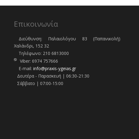
Επικοινωνία
Διεύθυνση: Παλαιολόγου 83 (Παπανικολή)
Χαλάνδρι, 152 32
Τηλέφωνo:
210 6813000
Viber:
6974 757666
E-mail:
info@praxis-ygeias.gr
Δευτέρα - Παρασκευή | 06:30-21:30
Σάββατο | 07:00-15:00