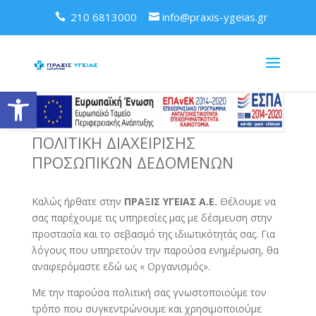
210 6813000
info@praxis-ygeias.gr
Ανοίξτε τη γραμμή εργαλείων
ΠΟΛΙΤΙΚΗ ΔΙΑΧΕΙΡΙΣΗΣ
ΠΡΟΣΩΠΙΚΩΝ ΔΕΔΟΜΕΝΩΝ
Καλώς ήρθατε στην
ΠΡΑΞΙΣ ΥΓΕΙΑΣ Α.Ε.
Θέλουμε να
σας παρέχουμε τις υπηρεσίες μας με δέσμευση στην
προστασία και το σεβασμό της ιδιωτικότητάς σας. Για
λόγους που υπηρετούν την παρούσα ενημέρωση, θα
αναφερόμαστε εδώ ως « Οργανισμός».
Με την παρούσα πολιτική σας γνωστοποιούμε τον
τρόπο που συγκεντρώνουμε και χρησιμοποιούμε