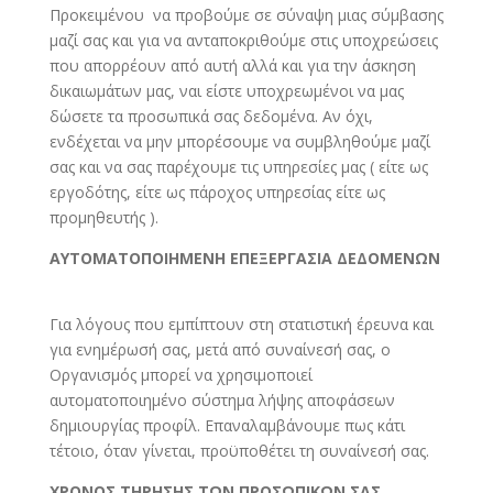
Προκειμένου να προβούμε σε σύναψη μιας σύμβασης
μαζί σας και για να ανταποκριθούμε στις υποχρεώσεις
που απορρέουν από αυτή αλλά και για την άσκηση
δικαιωμάτων μας, ναι είστε υποχρεωμένοι να μας
δώσετε τα προσωπικά σας δεδομένα. Αν όχι,
ενδέχεται να μην μπορέσουμε να συμβληθούμε μαζί
σας και να σας παρέχουμε τις υπηρεσίες μας ( είτε ως
εργοδότης, είτε ως πάροχος υπηρεσίας είτε ως
προμηθευτής ).
ΑΥΤΟΜΑΤΟΠΟΙΗΜΕΝΗ ΕΠΕΞΕΡΓΑΣΙΑ ΔΕΔΟΜΕΝΩΝ
Για λόγους που εμπίπτουν στη στατιστική έρευνα και
για ενημέρωσή σας, μετά από συναίνεσή σας, ο
Οργανισμός μπορεί να χρησιμοποιεί
αυτοματοποιημένο σύστημα λήψης αποφάσεων
δημιουργίας προφίλ. Επαναλαμβάνουμε πως κάτι
τέτοιο, όταν γίνεται, προϋποθέτει τη συναίνεσή σας.
ΧΡΟΝΟΣ ΤΗΡΗΣΗΣ ΤΩΝ ΠΡΟΣΩΠΙΚΩΝ ΣΑΣ