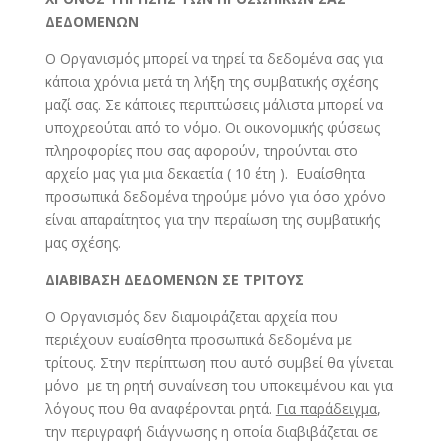
ΔΕΔΟΜΕΝΩΝ
Ο Οργανισμός μπορεί να τηρεί τα δεδομένα σας για
κάποια χρόνια μετά τη λήξη της συμβατικής σχέσης
μαζί σας. Σε κάποιες περιπτώσεις μάλιστα μπορεί να
υποχρεούται από το νόμο. Οι οικονομικής φύσεως
πληροφορίες που σας αφορούν, τηρούνται στο
αρχείο μας για μια δεκαετία ( 10 έτη ). Ευαίσθητα
προσωπικά δεδομένα τηρούμε μόνο για όσο χρόνο
είναι απαραίτητος για την περαίωση της συμβατικής
μας σχέσης.
ΔΙΑΒΙΒΑΣΗ ΔΕΔΟΜΕΝΩΝ ΣΕ ΤΡΙΤΟΥΣ
Ο Οργανισμός δεν διαμοιράζεται αρχεία που
περιέχουν ευαίσθητα προσωπικά δεδομένα με
τρίτους. Στην περίπτωση που αυτό συμβεί θα γίνεται
μόνο με τη ρητή συναίνεση του υποκειμένου και για
λόγους που θα αναφέρονται ρητά.
Για παράδειγμα
,
την περιγραφή διάγνωσης η οποία διαβιβάζεται σε