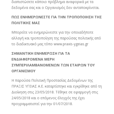
διαπιστώσετε κάποιο πρόβλημα αναφορικά με τα
δεδομένα σας και ο Οργανισμός δεν ανταποκρίνεται.
ΠΩΣ ΕΝΗΜΕΡΩΝΕΣΤΕ ΓΙΑ ΤΗΝ ΤΡΟΠΟΠΟΙΗΣΗ ΤΗΣ
ΠΟΛΙΤΙΚΗΣ ΜΑΣ
Μπορείτε να ενημερώνεστε για την οποιαδήποτε
αλλαγή και τροποποίηση της παρούσας πολιτικής από
το διαδικτυακό μας τόπο www.praxis-ygeias.gr
ΣΗΜΑΝΤΙΚΗ ΕΝΗΜΕΡΩΣΗ ΓΙΑ ΤΑ
ΕΝΔΙΑΦΕΡΟΜΕΝΑ ΜΕΡΗ
ΣΥΜΠΕΡΙΛΑΜΒΑΝΟΜΕΝΩΝ ΤΩΝ ΕΤΑΙΡΩΝ ΤΟΥ
ΟΡΓΑΝΙΣΜΟΥ
Η παρούσα Πολιτική Προστασίας Δεδομένων της
ΠΡΑΞΙΣ ΥΓΕΙΑΣ Α.Ε. καταρτίστηκε και εγκρίθηκε από τη
Διοίκηση στις 23/05/2018. Τέθηκε σε εφαρμογή στις
24/05/2018 και ο επόμενος έλεγχός της έχει
προγραμματιστεί για την 01/07/2018.