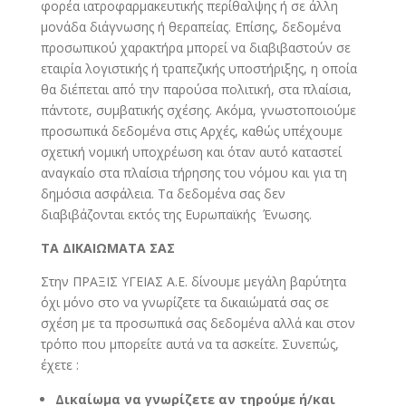
φορέα ιατροφαρμακευτικής περίθαλψης ή σε άλλη
μονάδα διάγνωσης ή θεραπείας. Επίσης, δεδομένα
προσωπικού χαρακτήρα μπορεί να διαβιβαστούν σε
εταιρία λογιστικής ή τραπεζικής υποστήριξης, η οποία
θα διέπεται από την παρούσα πολιτική, στα πλαίσια,
πάντοτε, συμβατικής σχέσης. Ακόμα, γνωστοποιούμε
προσωπικά δεδομένα στις Αρχές, καθώς υπέχουμε
σχετική νομική υποχρέωση και όταν αυτό καταστεί
αναγκαίο στα πλαίσια τήρησης του νόμου και για τη
δημόσια ασφάλεια. Τα δεδομένα σας δεν
διαβιβάζονται εκτός της Ευρωπαϊκής Ένωσης.
ΤΑ ΔΙΚΑΙΩΜΑΤΑ ΣΑΣ
Στην ΠΡΑΞΙΣ ΥΓΕΙΑΣ Α.Ε. δίνουμε μεγάλη βαρύτητα
όχι μόνο στο να γνωρίζετε τα δικαιώματά σας σε
σχέση με τα προσωπικά σας δεδομένα αλλά και στον
τρόπο που μπορείτε αυτά να τα ασκείτε. Συνεπώς,
έχετε :
Δικαίωμα να γνωρίζετε αν τηρούμε ή/και