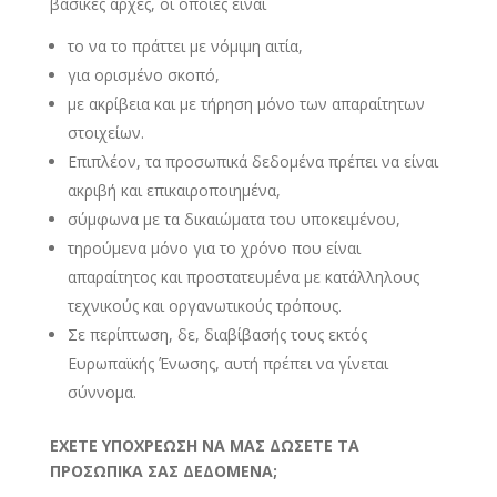
βασικές αρχές, οι οποίες είναι
το να το πράττει με νόμιμη αιτία,
για ορισμένο σκοπό,
με ακρίβεια και με τήρηση μόνο των απαραίτητων
στοιχείων.
Επιπλέον, τα προσωπικά δεδομένα πρέπει να είναι
ακριβή και επικαιροποιημένα,
σύμφωνα με τα δικαιώματα του υποκειμένου,
τηρούμενα μόνο για το χρόνο που είναι
απαραίτητος και προστατευμένα με κατάλληλους
τεχνικούς και οργανωτικούς τρόπους.
Σε περίπτωση, δε, διαβίβασής τους εκτός
Ευρωπαϊκής Ένωσης, αυτή πρέπει να γίνεται
σύννομα.
ΕΧΕΤΕ ΥΠΟΧΡΕΩΣΗ ΝΑ ΜΑΣ ΔΩΣΕΤΕ ΤΑ
ΠΡΟΣΩΠΙΚΑ ΣΑΣ ΔΕΔΟΜΕΝΑ;