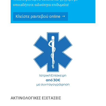
οποιαδήποτε ειδικότητα επιθυμείτε!
Κλείστε ραντεβού online
ΑΚΤΙΝΟΛΟΓΙΚΕΣ ΕΞΕΤΑΣΕΙΣ