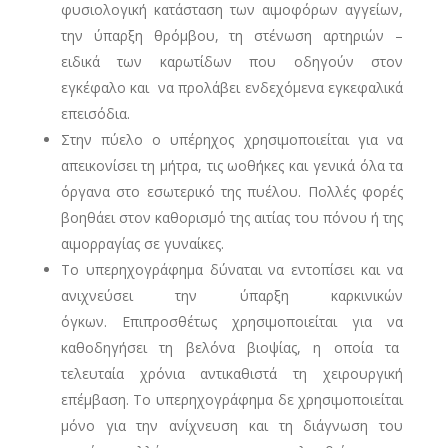
φυσιολογική κατάσταση των αιμοφόρων αγγείων,
την ύπαρξη θρόμβου, τη στένωση αρτηριών –
ειδικά των καρωτίδων που οδηγούν στον
εγκέφαλο και να προλάβει ενδεχόμενα εγκεφαλικά
επεισόδια.
Στην πύελο ο υπέρηχος χρησιμοποιείται για να
απεικονίσει τη μήτρα, τις ωοθήκες και γενικά όλα τα
όργανα στο εσωτερικό της πυέλου. Πολλές φορές
βοηθάει στον καθορισμό της αιτίας του πόνου ή της
αιμορραγίας σε γυναίκες.
Το υπερηχογράφημα δύναται να εντοπίσει και να
ανιχνεύσει την ύπαρξη καρκινικών
όγκων. Επιπροσθέτως χρησιμοποιείται για να
καθοδηγήσει τη βελόνα βιοψίας, η οποία τα
τελευταία χρόνια αντικαθιστά τη χειρουργική
επέμβαση. Το υπερηχογράφημα δε χρησιμοποιείται
μόνο για την ανίχνευση και τη διάγνωση του