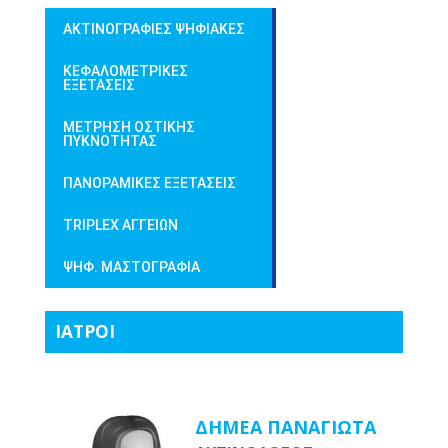
ΑΚΤΙΝΟΓΡΑΦΙΕΣ ΨΗΦΙΑΚΕΣ
ΚΕΦΑΛΟΜΕΤΡΙΚΕΣ
ΕΞΕΤΑΣΕΙΣ
ΜΕΤΡΗΣΗ ΟΣΤΙΚΗΣ
ΠΥΚΝΟΤΗΤΑΣ
ΠΑΝΟΡΑΜΙΚΕΣ ΕΞΕΤΑΣΕΙΣ
TRIPLEX ΑΓΓΕΙΩΝ
ΨΗΦ. ΜΑΣΤΟΓΡΑΦΙΑ
ΙΑΤΡΟΙ
ΔΗΜΕΑ ΠΑΝΑΓΙΩΤΑ