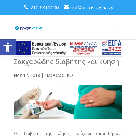
210 6813000
info@praxis-ygeias.gr
Ανοίξτε τη γραμμή εργαλείων
Σακχαρώδης διαβήτης και κύηση
Νοέ 12, 2018
|
ΠΑΘΟΛΟΓΙΚΟ
Ως διαβήτης της κύησης ορίζεται οποιαδήποτε