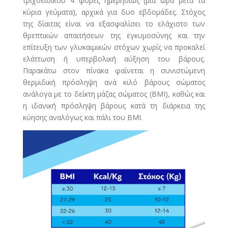
τριχοειδικού 4 φορές ημερησίως (μια ώρα μετά τα
κύρια γεύματα), αρχικά για δυο εβδομάδες. Στόχος
της δίαιτας είναι να εξασφαλίσει το ελάχιστο των
θρεπτικών απαιτήσεων της εγκυμοσύνης και την
επίτευξη των γλυκαιμικών στόχων χωρίς να προκαλεί
ελάττωση ή υπερβολική αύξηση του βάρους.
Παρακάτω στον πίνακα φαίνεται η συνιστώμενη
θερμιδική πρόσληψη ανά κιλό βάρους σώματος
ανάλογα με το δείκτη μάζας σώματος (ΒΜΙ), καθώς και
η ιδανική πρόσληψη βάρους κατά τη διάρκεια της
κύησης αναλόγως και πάλι του ΒΜΙ.