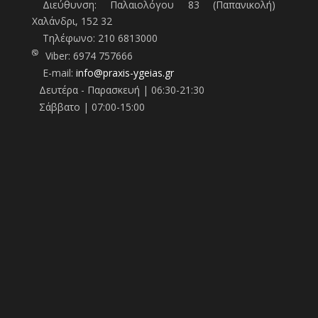
Διεύθυνση: Παλαιολόγου 83 (Παπανικολή)
Χαλάνδρι, 152 32
Τηλέφωνo:
210 6813000
Viber:
6974 757666
E-mail:
info@praxis-ygeias.gr
Δευτέρα - Παρασκευή | 06:30-21:30
Σάββατο | 07:00-15:00