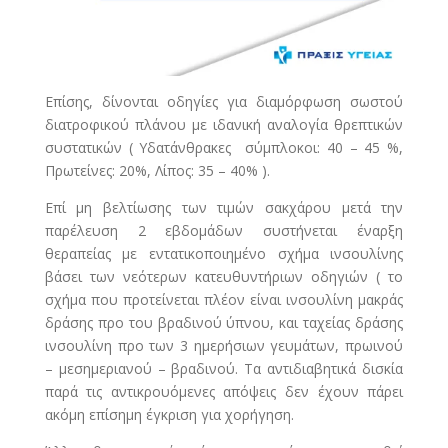
Επίσης, δίνονται οδηγίες για διαμόρφωση σωστού
διατροφικού πλάνου με ιδανική αναλογία θρεπτικών
συστατικών ( Υδατάνθρακες σύμπλοκοι: 40 – 45 %,
Πρωτείνες: 20%, Λίπος: 35 – 40% ).
Επί μη βελτίωσης των τιμών σακχάρου μετά την
παρέλευση 2 εβδομάδων συστήνεται έναρξη
θεραπείας με εντατικοποιημένο σχήμα ινσουλίνης
βάσει των νεότερων κατευθυντήριων οδηγιών ( το
σχήμα που προτείνεται πλέον είναι ινσουλίνη μακράς
δράσης προ του βραδινού ύπνου, και ταχείας δράσης
ινσουλίνη προ των 3 ημερήσιων γευμάτων, πρωινού
– μεσημεριανού – βραδινού. Τα αντιδιαβητικά δισκία
παρά τις αντικρουόμενες απόψεις δεν έχουν πάρει
ακόμη επίσημη έγκριση για χορήγηση.